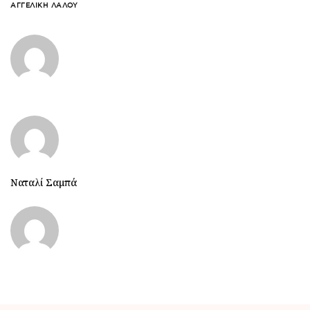
ΑΓΓΕΛΙΚΉ ΛΆΛΟΥ
Ναταλί Σαμπά