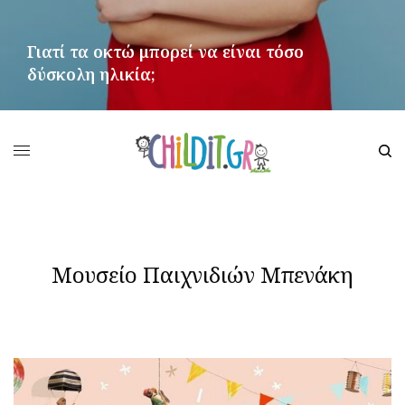
Γιατί τα οκτώ μπορεί να είναι τόσο
δύσκολη ηλικία;
ΠΕΡΙΣΣΌΤΕΡΑ
Μουσείο Παιχνιδιών Μπενάκη