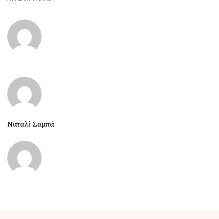
Ναταλί Σαμπά