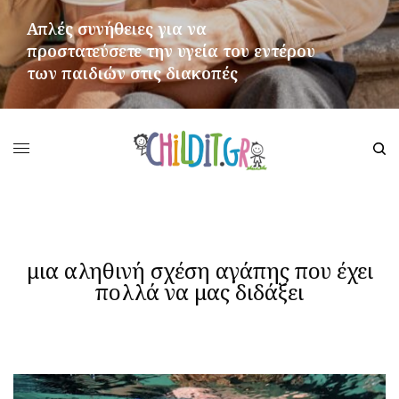
Απλές συνήθειες για να
προστατεύσετε την υγεία του εντέρου
των παιδιών στις διακοπές
ΠΕΡΙΣΣΌΤΕΡΑ
μια αληθινή σχέση αγάπης που έχει
πολλά να μας διδάξει