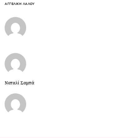
ΑΓΓΕΛΙΚΉ ΛΆΛΟΥ
Ναταλί Σαμπά