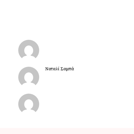
Ναταλί Σαμπά