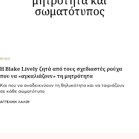
σωματότυπος
ΕΜΕΙΣ
Η Blake Lively ζητά από τους σχεδιαστές ρούχα
που να «αγκαλιάζουν» τη μητρότητα
Και που να αναδεικνύουν τη θηλυκότητα και να ταιριάζουν
σε κάθε σωματότυπο
ΑΓΓΕΛΙΚΉ ΛΆΛΟΥ