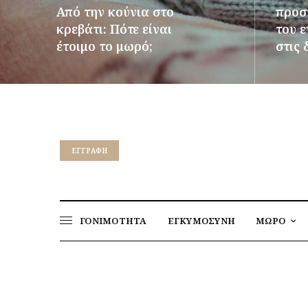
Από την κούνια στο
προστ
κρεβάτι: Πότε είναι
του 
έτοιμο το μωρό;
στις 
ΠΕΡΙΣΣΌΤΕΡΑ
ΠΕΡΙΣΣ
EΓΓΡΑΦΉ
ΓΟΝΙΜΟΤΗΤΑ
ΕΓΚΥΜΟΣΥΝΗ
ΜΩΡΟ