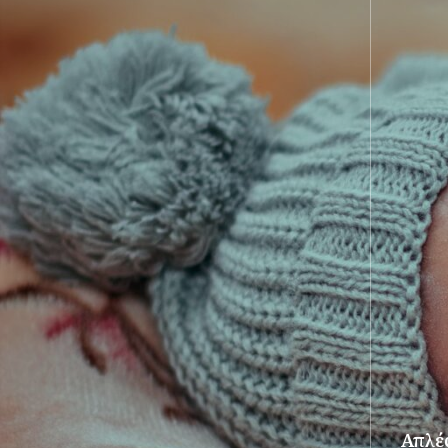
Απλές