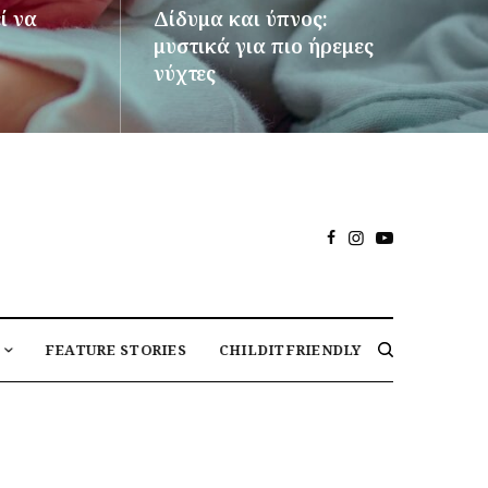
ί να
Δίδυμα και ύπνος:
μυστικά για πιο ήρεμες
νύχτες
ΠΕΡΙΣΣΌΤΕΡΑ
FEATURE STORIES
CHILDITFRIENDLY