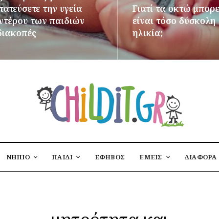
ατεύσετε την υγεία
Γιατί τα οκτώ μπορε
εντέρου των παιδιών
είναι τόσο δύσκολη
διακοπές
ηλικία;
ΌΤΕΡΑ
ΠΕΡΙΣΣΌΤΕΡΑ
ΝΗΠΙΟ
ΠΑΙΔΙ
ΕΦΗΒΟΣ
ΕΜΕΙΣ
ΔΙΑΦΟΡΑ
μητρότητα και