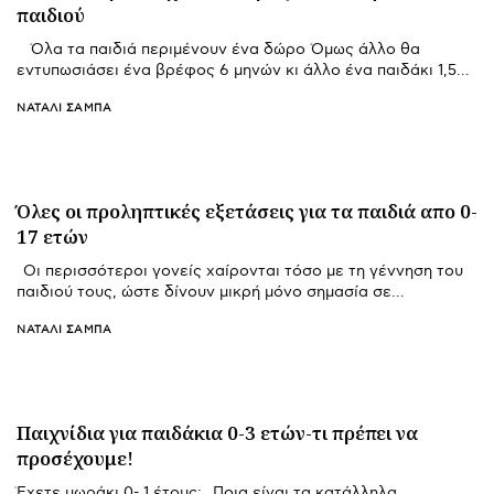
παιδιού
Όλα τα παιδιά περιμένουν ένα δώρο Όμως άλλο θα
εντυπωσιάσει ένα βρέφος 6 μηνών κι άλλο ένα παιδάκι 1,5…
ΝΑΤΑΛΊ ΣΑΜΠΆ
Όλες οι προληπτικές εξετάσεις για τα παιδιά απο 0-
17 ετών
Οι περισσότεροι γονείς χαίρονται τόσο με τη γέννηση του
παιδιού τους, ώστε δίνουν μικρή μόνο σημασία σε…
ΝΑΤΑΛΊ ΣΑΜΠΆ
Παιχνίδια για παιδάκια 0-3 ετών-τι πρέπει να
προσέχουμε!
Έχετε μωράκι 0- 1 έτους; Ποια είναι τα κατάλληλα