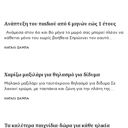
Aνάπτυξη του παιδιού από 6 μηνών εώς 1 έτους
Ανάμεσα στον 6ο και 8ο μήνα το μωρό σας μπορεί πλέον να
κάθεται μόνο του χωρίς βοήθεια Σπρώχνει τον εαυτό…
ΝΑΤΑΛΊ ΣΑΜΠΆ
Χαρίζω μαξιλάρι για θηλασμό για δίδυμα
Μαλακό μαξιλάρι για ταυτόχρονο θηλασμό για δiδυμα Σε
λαχανί χρώμα, με τσεπάκια και ζώνη για την πλάτη της…
ΝΑΤΑΛΊ ΣΑΜΠΆ
Τα καλύτερα παιχνίδια-δώρα για κάθε ηλικία