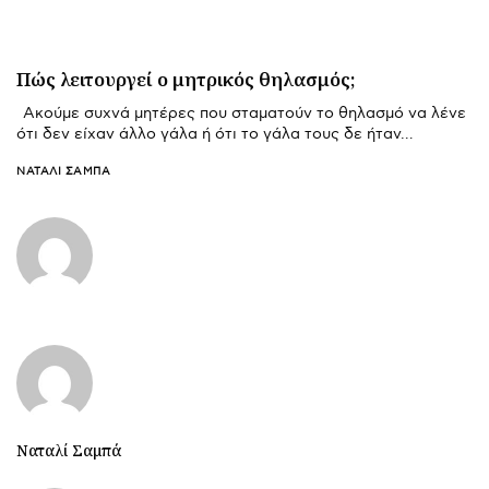
Πώς λειτουργεί ο μητρικός θηλασμός;
Ακούμε συχνά μητέρες που σταματούν το θηλασμό να λένε
ότι δεν είχαν άλλο γάλα ή ότι το γάλα τους δε ήταν…
ΝΑΤΑΛΊ ΣΑΜΠΆ
Ναταλί Σαμπά