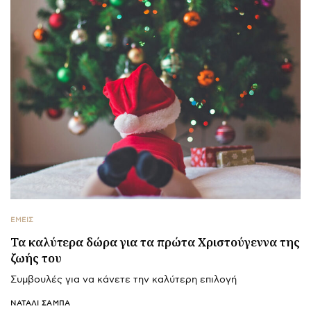
ΕΜΕΙΣ
Τα καλύτερα δώρα για τα πρώτα Χριστούγεννα της
ζωής του
Συμβουλές για να κάνετε την καλύτερη επιλογή
ΝΑΤΑΛΊ ΣΑΜΠΆ