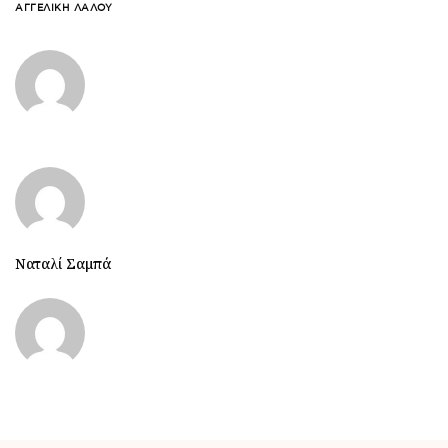
ΑΓΓΕΛΙΚΉ ΛΆΛΟΥ
Ναταλί Σαμπά