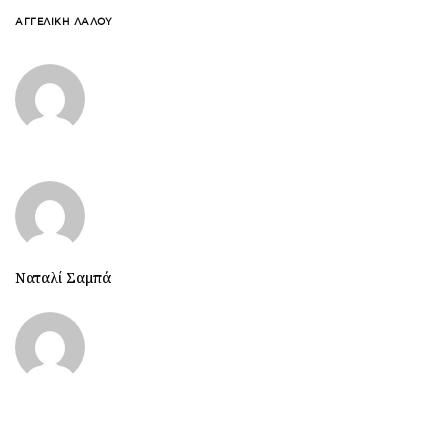
ΑΓΓΕΛΙΚΉ ΛΆΛΟΥ
Ναταλί Σαμπά