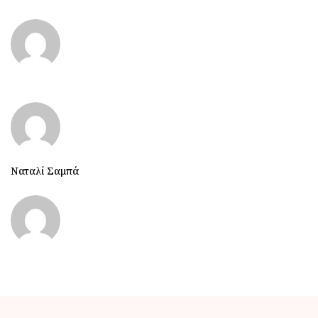
Ναταλί Σαμπά