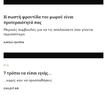
Η σωστή φροντίδα του μωρού είναι
προτεραιότητά σας
Μερικές συμβουλές για να τις απολαύσετε όσο γίνεται
περισσότερο
ΝΑΤΑΛΊ ΣΑΜΠΆ
ΕΓΩ
7 τρόποι να είσαι υγιής…
…χωρίς καν να προσπαθήσεις
CHILDIT.GR