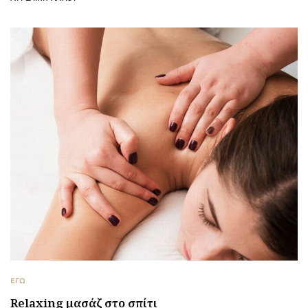
ΕΓΩ
Relaxing μασάζ στο σπίτι