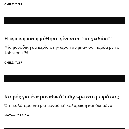
CHILDIT.GR
Η υγιεινή και η μάθηση γίνονται “παιχνιδάκι”!
Mία μοναδική εμπειρία στην ώρα του μπάνιου, παρέα με το
Johnson’s®!
CHILDIT.GR
Καιρός για ένα μοναδικό baby spa στο μωρό σας
Ό,τι καλύτερο για μια μοναδική χαλάρωση και όχι μόνο!
ΝΑΤΑΛΊ ΣΑΜΠΆ