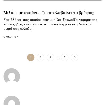
Μιλάω, με ακούει… Τι καταλαβαίνει το βρέφος;
Σας βλέπει, σας ακούει, σας μυρίζει, ξεχωρίζει γκριμάτσες,
κάνει ζήλιες και του αρέσει η κλασικη μουσική!Δείτε το
μωρό σας αλλιώς!
CHILDIT.GR
1
2
3
…
5