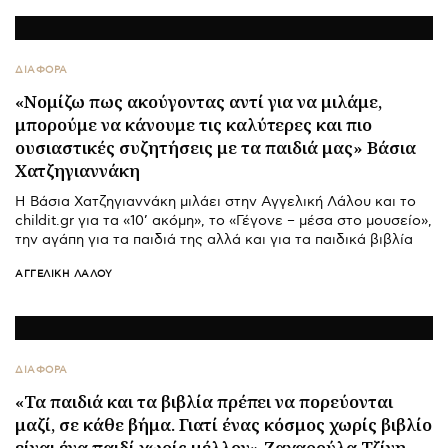
ΔΙΑΦΟΡΑ
«Νομίζω πως ακούγοντας αντί για να μιλάμε,
μπορούμε να κάνουμε τις καλύτερες και πιο
ουσιαστικές συζητήσεις με τα παιδιά μας» Βάσια
Χατζηγιαννάκη
Η Βάσια Χατζηγιαννάκη μιλάει στην Αγγελική Λάλου και το
childit.gr για τα «10’ ακόμη», το «Γέγονε – μέσα στο μουσείο»,
την αγάπη για τα παιδιά της αλλά και για τα παιδικά βιβλία
ΑΓΓΕΛΙΚΉ ΛΆΛΟΥ
ΔΙΑΦΟΡΑ
«Τα παιδιά και τα βιβλία πρέπει να πορεύονται
μαζί, σε κάθε βήμα. Γιατί ένας κόσμος χωρίς βιβλίο
είναι ένα παιδί χωρίς μέλλον» Ζαχαρούλα Τζίνη