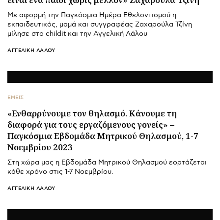
Με αφορμή την Παγκόσμια Ημέρα Εθελοντισμού η
εκπαιδευτικός, μαμά και συγγραφέας Ζαχαρούλα Τζίνη
μίλησε στο childit και την Αγγελική Λάλου
ΑΓΓΕΛΙΚΉ ΛΆΛΟΥ
ΕΜΕΙΣ
«Ενθαρρύνουμε τον θηλασμό. Κάνουμε τη
διαφορά για τους εργαζόμενους γονείς» –
Παγκόσμια Εβδομάδα Μητρικού Θηλασμού, 1-7
Νοεμβρίου 2023
Στη χώρα μας η Εβδομάδα Μητρικού Θηλασμού εορτάζεται
κάθε χρόνο στις 1-7 Νοεμβρίου.
ΑΓΓΕΛΙΚΉ ΛΆΛΟΥ