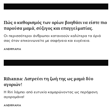
Πώς ο καθορισμός των ορίων βοηθάει να είστε πιο
παρούσα μαμά, σύζυγος και επαγγελματίας.
Οι περισσότεροι άνθρωποι κατανοούν καλύτερα τα όριά
σας όταν επικοινωνείτε με σαφήνεια και ευγένεια.
ANDRMAMA
Rihanna: Λατρεύει τη ζωή της ως μαμά δύο
αγοριών!
Η Riri λάμπει από ευτυχία καμαρώνοντας ως περήφανη
αγορομάνα!
ANDRMAMA