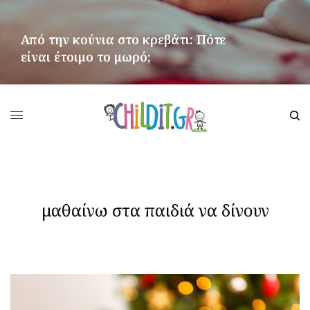
Από την κούνια στο κρεβάτι: Πότε
είναι έτοιμο το μωρό;
ΠΕΡΙΣΣΌΤΕΡΑ
μαθαίνω στα παιδιά να δίνουν