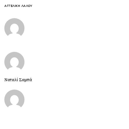
ΑΓΓΕΛΙΚΉ ΛΆΛΟΥ
Ναταλί Σαμπά