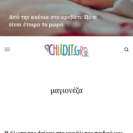
Από την κούνια στο κρεβάτι: Πότε
είναι έτοιμο το μωρό;
ΠΕΡΙΣΣΌΤΕΡΑ
μαγιονέζα
Η άλωση της ψείρας στο κεφάλι του παιδιού μου,