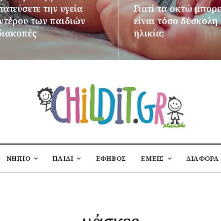
ατεύσετε την υγεία
Γιατί τα οκτώ μπορε
εντέρου των παιδιών
είναι τόσο δύσκολη
διακοπές
ηλικία;
ΌΤΕΡΑ
ΠΕΡΙΣΣΌΤΕΡΑ
ΝΗΠΙΟ
ΠΑΙΔΙ
ΕΦΗΒΟΣ
ΕΜΕΙΣ
ΔΙΑΦΟΡΑ
μάσκες