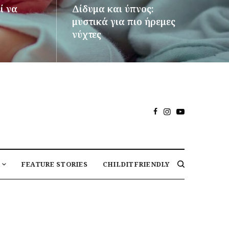
ί να
Δίδυμα και ύπνος:
μυστικά για πιο ήρεμες
νύχτες
ΠΕΡΙΣΣΌΤΕΡΑ
FEATURE STORIES
CHILDITFRIENDLY