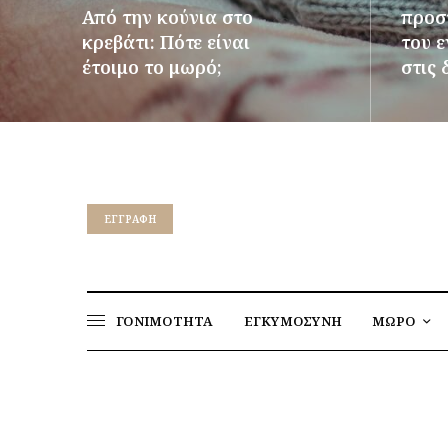
Από την κούνια στο
προστ
κρεβάτι: Πότε είναι
του 
έτοιμο το μωρό;
στις 
ΠΕΡΙΣΣΌΤΕΡΑ
ΠΕΡΙΣΣ
EΓΓΡΑΦΉ
ΓΟΝΙΜΟΤΗΤΑ
ΕΓΚΥΜΟΣΥΝΗ
ΜΩΡΟ