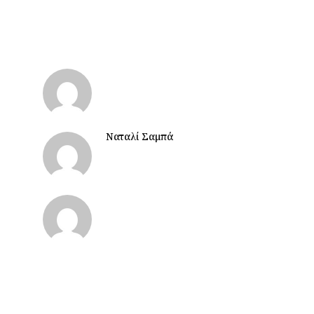
Ναταλί Σαμπά