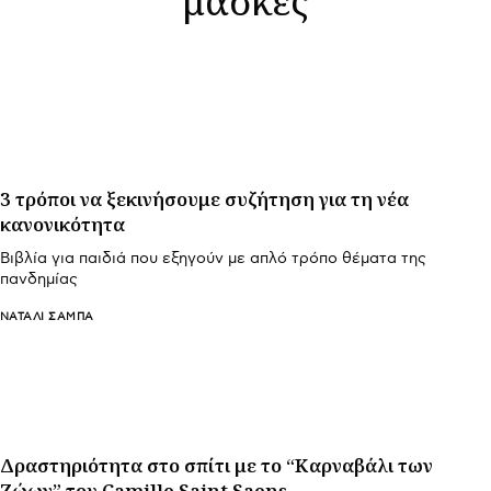
3 τρόποι να ξεκινήσουμε συζήτηση για τη νέα
κανονικότητα
Βιβλία για παιδιά που εξηγούν με απλό τρόπο θέματα της
πανδημίας
ΝΑΤΑΛΊ ΣΑΜΠΆ
Δραστηριότητα στο σπίτι με το “Καρναβάλι των
Ζώων” του Camille Saint Saens