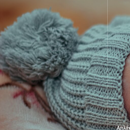
Απλές