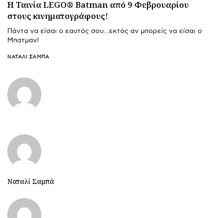
H Ταινία LEGO® Batman από 9 Φεβρουαρίου
στους κινηματογράφους!
Πάντα να είσαι ο εαυτός σου…εκτός αν μπορείς να είσαι ο
Μπατμαν!
ΝΑΤΑΛΊ ΣΑΜΠΆ
Ναταλί Σαμπά