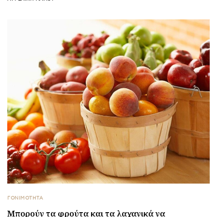
ΓΟΝΙΜΟΤΗΤΑ
Μπορούν τα φρούτα και τα λαχανικά να