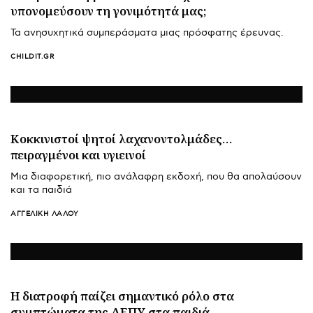
υπονομεύσουν τη γονιμότητά μας;
Τα ανησυχητικά συμπεράσματα μιας πρόσφατης έρευνας.
CHILDIT.GR
Κοκκινιστοί ψητοί λαχανοντολμάδες…
πειραγμένοι και υγιεινοί
Μια διαφορετική, πιο ανάλαφρη εκδοχή, που θα απολαύσουν
και τα παιδιά
ΑΓΓΕΛΙΚΉ ΛΆΛΟΥ
Η διατροφή παίζει σημαντικό ρόλο στα
συμπτώματα της ΔΕΠΥ στα παιδιά