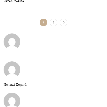
ΝΑΤΑΛΊ ΣΑΜΠΆ
1
2
Ναταλί Σαμπά