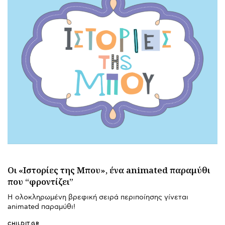
Oι «Ιστορίες της Μπου», ένα animated παραμύθι
που “φροντίζει”
Η ολοκληρωμένη βρεφική σειρά περιποίησης γίνεται
animated παραμύθι!
CHILDIT.GR