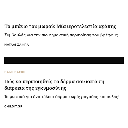
Το μπάνιο του μωρού: Mία ιεροτελεστία αγάπης
Συμβουλές για την πιο σημαντική περιποίηση του βρέφους
ΝΑΤΑΛΊ ΣΑΜΠΆ
ΠΑΙΔΙ ΒΑΣΙΚΉ
Πώς να περιποιηθείς το δέρμα σου κατά τη
διάρκεια της εγκυμοσύνης
Το μυστικό για ένα τέλειο δέρμα χωρίς ραγάδες και ουλές!
CHILDIT.GR