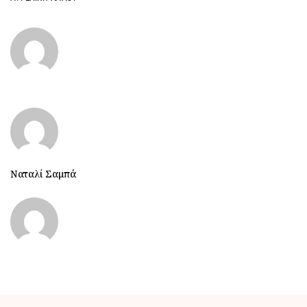
Ναταλί Σαμπά