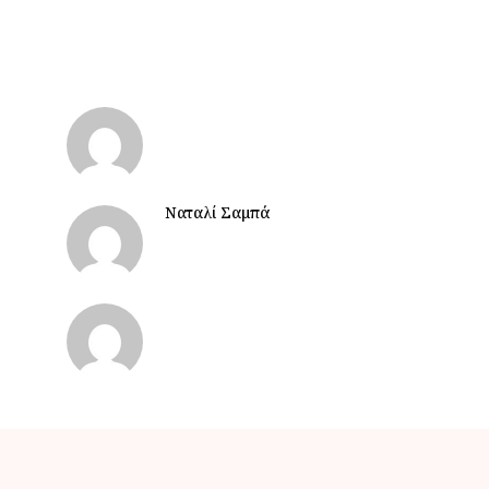
Ναταλί Σαμπά