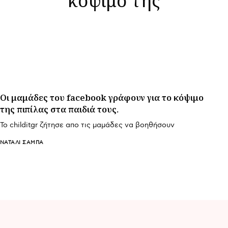
Οι μαμάδες του facebook γράφουν για το κόψιμο
της πιπίλας στα παιδιά τους.
To childitgr ζήτησε απο τις μαμάδες να βοηθήσουν
ΝΑΤΑΛΊ ΣΑΜΠΆ