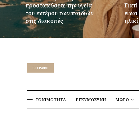
προστατεύσετε την υγεία
Γιατί
του εντέρου των παιδιών
είνα
στις διακοπές
ηλικί
ΠΕΡΙΣΣΌΤΕΡΑ
ΠΕΡΙΣΣ
EΓΓΡΑΦΉ
ΓΟΝΙΜΟΤΗΤΑ
ΕΓΚΥΜΟΣΥΝΗ
ΜΩΡΟ