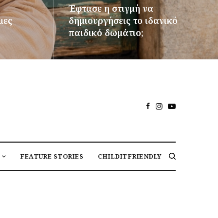
Έφτασε η στιγμή να
μες
δημιουργήσεις το ιδανικό
παιδικό δωμάτιο;
ΠΕΡΙΣΣΌΤΕΡΑ
FEATURE STORIES
CHILDITFRIENDLY