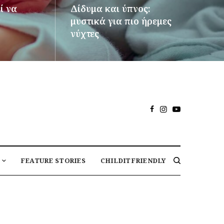
ί να
Δίδυμα και ύπνος:
μυστικά για πιο ήρεμες
νύχτες
ΠΕΡΙΣΣΌΤΕΡΑ
FEATURE STORIES
CHILDITFRIENDLY