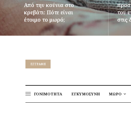
Από την κούνια στο
προστ
κρεβάτι: Πότε είναι
του 
έτοιμο το μωρό;
στις 
ΠΕΡΙΣΣΌΤΕΡΑ
ΠΕΡΙΣΣ
EΓΓΡΑΦΉ
ΓΟΝΙΜΟΤΗΤΑ
ΕΓΚΥΜΟΣΥΝΗ
ΜΩΡΟ