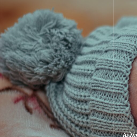
Απλές