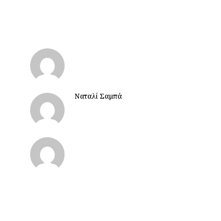
Ναταλί Σαμπά