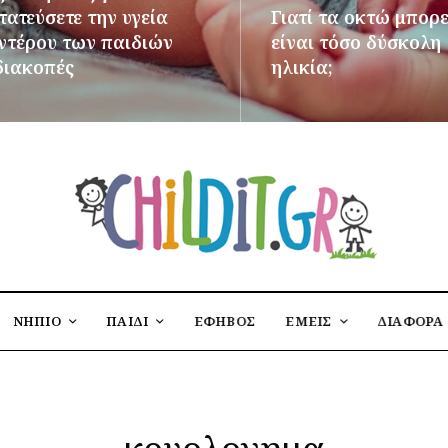
ατεύσετε την υγεία
Γιατί τα οκτώ μπορε
εντέρου των παιδιών
είναι τόσο δύσκολη
διακοπές
ηλικία;
ΌΤΕΡΑ
ΠΕΡΙΣΣΌΤΕΡΑ
ΝΗΠΙΟ
ΠΑΙΔΙ
ΕΦΗΒΟΣ
ΕΜΕΙΣ
ΔΙΑΦΟΡΑ
κρυολογημα