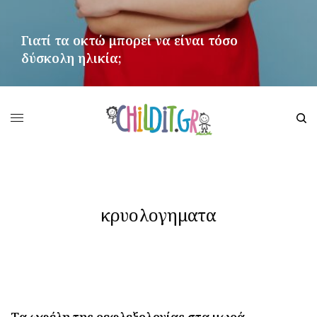
Γιατί τα οκτώ μπορεί να είναι τόσο
δύσκολη ηλικία;
ΠΕΡΙΣΣΌΤΕΡΑ
κρυολογηματα
Tα ωφέλη της ρεφλεξολογίας στα μωρά