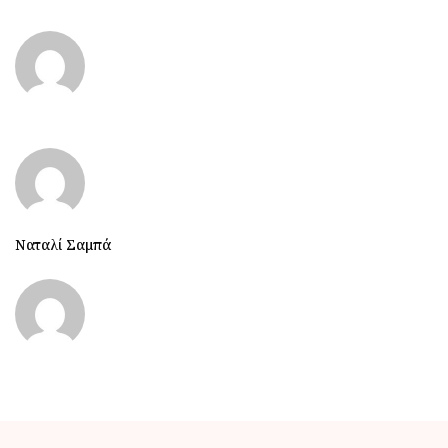
Ναταλί Σαμπά