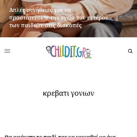
Απλές συνήθειες για να
προστατεύσετε την υγεία του εντέρου
των παιδιών στις διακοπές
ΠΕΡΙΣΣΌΤΕΡΑ
κρεβατι γονιων
Θα αφήνατε το παιδί σας να κοιμηθεί με ένα