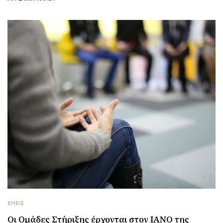
ΕΜΕΙΣ
Οι Ομάδες Στήριξης έρχονται στον ΙΑΝΟ της