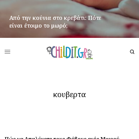
Από την κούνια στο κρεβάτι: Πότε
είναι έτοιμο το μωρό;
ΠΕΡΙΣΣΌΤΕΡΑ
κουβερτα
Πώς να Απαλύνετε τους Φόβους ενός Μικρού