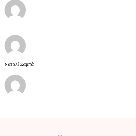
Ναταλί Σαμπά