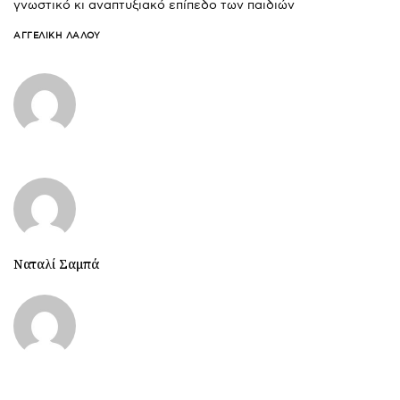
γνωστικό κι αναπτυξιακό επίπεδο των παιδιών
ΑΓΓΕΛΙΚΉ ΛΆΛΟΥ
Ναταλί Σαμπά