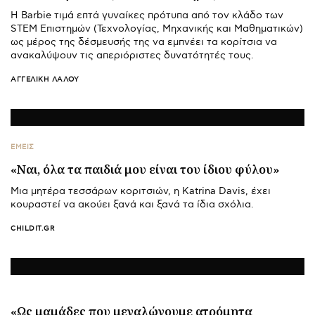
Η Barbie τιμά επτά γυναίκες πρότυπα από τον κλάδο των
STEM Επιστημών (Τεχνολογίας, Μηχανικής και Μαθηματικών)
ως μέρος της δέσμευσής της να εμπνέει τα κορίτσια να
ανακαλύψουν τις απεριόριστες δυνατότητές τους.
ΑΓΓΕΛΙΚΉ ΛΆΛΟΥ
ΕΜΕΙΣ
«Ναι, όλα τα παιδιά μου είναι του ίδιου φύλου»
Μια μητέρα τεσσάρων κοριτσιών, η Katrina Davis, έχει
κουραστεί να ακούει ξανά και ξανά τα ίδια σχόλια.
CHILDIT.GR
«Ως μαμάδες που μεγαλώνουμε ατρόμητα