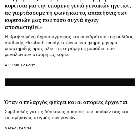
κορίτσια για την επόμενη γενιά γυναικών ηγετών,
ας γιορτάσουμε τη φωνή και τις απαιτήσεις των
κοριτσιών μας που τόσο συχνά έχουν
αποσιωπηθεί»
Η βραβευμένη δημοσιογράφος και συνιδρύτρια της σελίδας
motherly, Elizabeth Tenety, στέλνει ένα ηχηρό μήνυμα
υποστήριξης προς όλες τις ατρόμητες μαμάδες που
μεγαλώνουν ατρόμητες κόρες
ΑΓΓΕΛΙΚΉ ΛΆΛΟΥ
Όταν ο πελαργός φεύγει και οι απορίες έρχονται
Συμβουλές για τις δύσκολες απορίες των παιδιών σας και
τις αμήχανες στιγμές των γονιών
ΝΑΤΑΛΊ ΣΑΜΠΆ