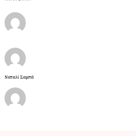
Ναταλί Σαμπά