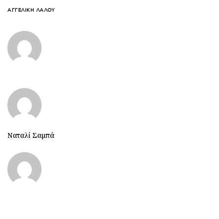
ΑΓΓΕΛΙΚΉ ΛΆΛΟΥ
Ναταλί Σαμπά