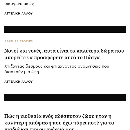
οικογενειακώς
ΑΓΓΕΛΙΚΉ ΛΆΛΟΥ
FEATURE STORIES
Νονοί και νονές, αυτά είναι τα καλύτερα δώρα που
μπορείτε να προσφέρετε αυτό το Πάσχα
Χτίζοντας δεσμούς και φτιάχνοντας αναμνήσεις που
διαρκούν μια ζωή
ΑΓΓΕΛΙΚΉ ΛΆΛΟΥ
Πώς η υιοθεσία ενός αδέσποτου ζώου ήταν η
καλύτερη απόφαση που έχω πάρει ποτέ για τα
παιδιά και την οικογένειά μου