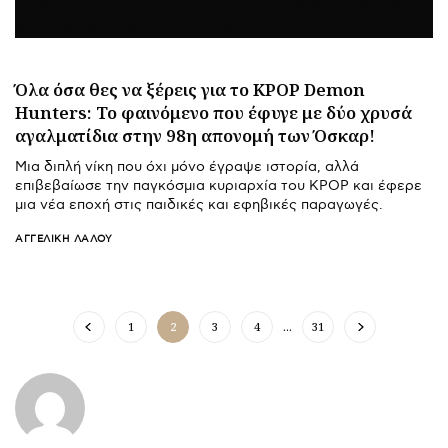
Όλα όσα θες να ξέρεις για το KPOP Demon
Hunters: Το φαινόμενο που έφυγε με δύο χρυσά
αγαλματίδια στην 98η απονομή των Όσκαρ!
Μια διπλή νίκη που όχι μόνο έγραψε ιστορία, αλλά
επιβεβαίωσε την παγκόσμια κυριαρχία του KPOP και έφερε
μια νέα εποχή στις παιδικές και εφηβικές παραγωγές.
ΑΓΓΕΛΙΚΉ ΛΆΛΟΥ
1
2
3
4
…
31