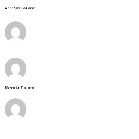
ΑΓΓΕΛΙΚΉ ΛΆΛΟΥ
Ναταλί Σαμπά