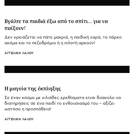
Βγάλτε τα παιδιά έξω από το σπίτι… για να
παίξουν!
Δεν χρειάζεται να πάτε μακριά, η παιδική χαρά, το πάρκο
ακόμα και το πεζοδρόμιο ή η πιλοτή αρκούν!
ΑΓΓΕΛΙΚΉ ΛΆΛΟΥ
Η μαγεία της έκπληξης
Σε έναν κόσμο με χιλιάδες ερεθίσματα είναι δύσκολο να
διατηρήσεις σε ένα παιδί το ενθουσιασμό του – αξίζει
ωστόσο η προσπάθεια!
ΑΓΓΕΛΙΚΉ ΛΆΛΟΥ