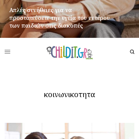
Απλές συνήθειες για να
προστατεύσετε την υγεία του εντέρου
των παιδιών στις διακοπές
ΠΕΡΙΣΣΌΤΕΡΑ
κοινωνικοτητα