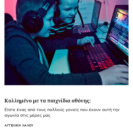
Κολλημένο με τα παιχνίδια οθόνης;
Είστε ένας από τους πολλούς γονείς που έχουν αυτή την
αγωνία στις μέρες μας
ΑΓΓΕΛΙΚΉ ΛΆΛΟΥ