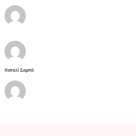
Ναταλί Σαμπά