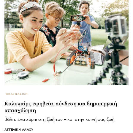
ΠΑΙΔΙ ΒΑΣΙΚΉ
Καλοκαίρι, εφηβεία, σύνδεση και δημιουργική
απασχόληση
Βάλτε ένα χόμπι στη ζωή του – και στην κοινή σας ζωή
ΑΓΓΕΛΙΚΉ ΛΆΛΟΥ