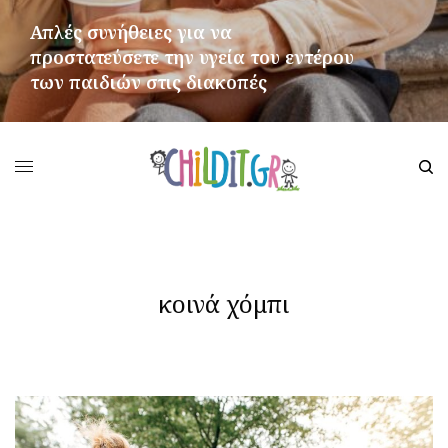
Απλές συνήθειες για να
προστατεύσετε την υγεία του εντέρου
των παιδιών στις διακοπές
ΠΕΡΙΣΣΌΤΕΡΑ
κοινά χόμπι