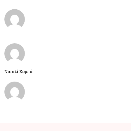
Ναταλί Σαμπά