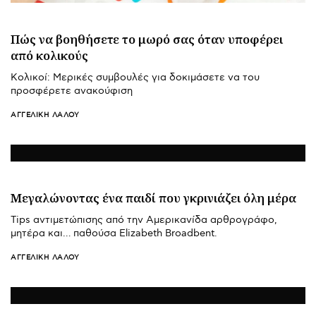
Πώς να βοηθήσετε το μωρό σας όταν υποφέρει
από κολικούς
Κολικοί: Μερικές συμβουλές για δοκιμάσετε να του
προσφέρετε ανακούφιση
ΑΓΓΕΛΙΚΉ ΛΆΛΟΥ
Μεγαλώνοντας ένα παιδί που γκρινιάζει όλη μέρα
Tips αντιμετώπισης από την Αμερικανίδα αρθρογράφο,
μητέρα και… παθούσα Elizabeth Broadbent.
ΑΓΓΕΛΙΚΉ ΛΆΛΟΥ