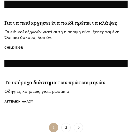
Για να πειθαρχήσει ένα παιδί πρέπει να κλάψει;
Οι ειδικοί εξηγούν γιατί αυτή η άποψη είναι ξεπερασμένη.
Όχι πια δάκρυα, λοιπόν.
CHILDIT.GR
Το υπέροχο διάστημα των πρώτων μηνών
Οδηγίες χρήσεως για… μωράκια
ΑΓΓΕΛΙΚΉ ΛΆΛΟΥ
1
2