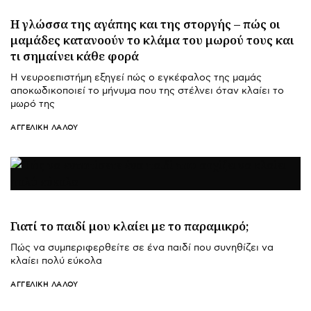
Η γλώσσα της αγάπης και της στοργής – πώς οι
μαμάδες κατανοούν το κλάμα του μωρού τους και
τι σημαίνει κάθε φορά
Η νευροεπιστήμη εξηγεί πώς ο εγκέφαλος της μαμάς
αποκωδικοποιεί το μήνυμα που της στέλνει όταν κλαίει το
μωρό της
ΑΓΓΕΛΙΚΉ ΛΆΛΟΥ
Γιατί το παιδί μου κλαίει με το παραμικρό;
Πώς να συμπεριφερθείτε σε ένα παιδί που συνηθίζει να
κλαίει πολύ εύκολα
ΑΓΓΕΛΙΚΉ ΛΆΛΟΥ