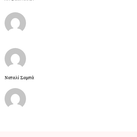
Ναταλί Σαμπά