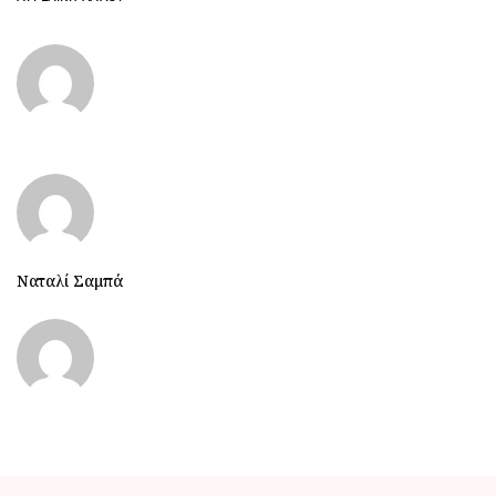
Ναταλί Σαμπά