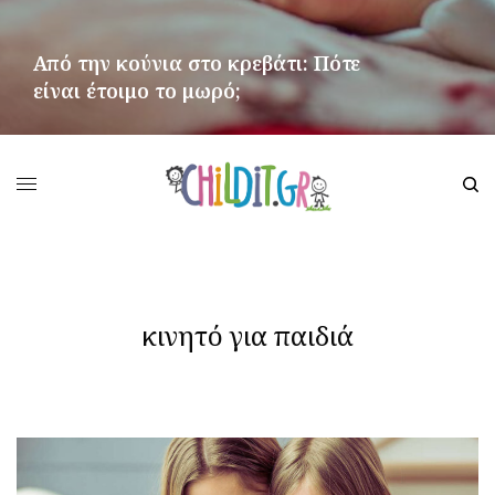
Από την κούνια στο κρεβάτι: Πότε
είναι έτοιμο το μωρό;
ΠΕΡΙΣΣΌΤΕΡΑ
κινητό για παιδιά