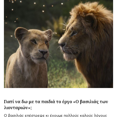
Γιατί να δω με τα παιδιά το έργο «Ο βασιλιάς των
λιονταριών»;
Ο βασιλιάς επέστρεψε κι έχουμε πολλούς καλούς λόγους