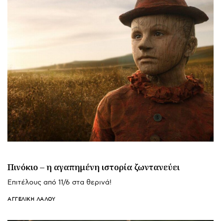
Πινόκιο – η αγαπημένη ιστορία ζωντανεύει
Επιτέλους από 11/6 στα θερινά!
ΑΓΓΕΛΙΚΉ ΛΆΛΟΥ