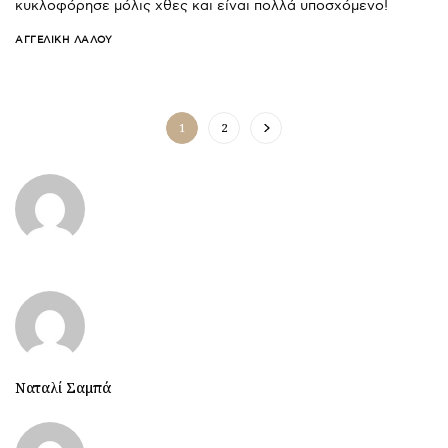
κυκλοφόρησε μόλις χθες και είναι πολλά υποσχόμενο!
ΑΓΓΕΛΙΚΉ ΛΆΛΟΥ
1
2
Ναταλί Σαμπά