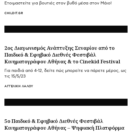
Ετοιμαστείτε για βουτιές στον βυθό μέσα στον Μάιο!
CHILDIT.GR
2ος Διαγωνισμός Ανάπτυξης Σεναρίου από το
Παιδικό & Εφηβικό Διεθνές Φεστιβάλ
Κινηματογράφου Αθήνας & το Cinekid Festival
Για παιδιά από 4-12, δείτε πώς μπορείτε να πάρετε μέρος, ως
τις 15/5/23
ΑΓΓΕΛΙΚΉ ΛΆΛΟΥ
5ο Παιδικό & Εφηβικό Διεθνές Φεστιβάλ
Κινηματογράφου Αθήνας – Ψηφιακή Πλατφόρμα