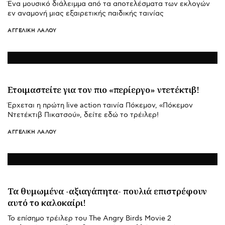
Ένα μουσικό διάλειμμα από τα αποτελέσματα των εκλογών
εν αναμονή μιας εξαιρετικής παιδικής ταινίας
ΑΓΓΕΛΙΚΉ ΛΆΛΟΥ
Ετοιμαστείτε για τον πιο «περίεργο» ντετέκτιβ!
Έρχεται η πρώτη live action ταινία Πόκεμον, «Πόκεμον
Ντετέκτιβ Πικατσού», δείτε εδώ το τρέιλερ!
ΑΓΓΕΛΙΚΉ ΛΆΛΟΥ
Τα θυμωμένα -αξιαγάπητα- πουλιά επιστρέφουν
αυτό το καλοκαίρι!
Το επίσημο τρέιλερ του The Angry Birds Movie 2