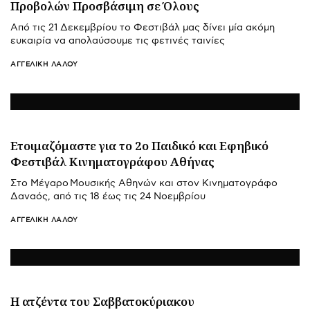
Προβολών Προσβάσιμη σε Όλους
Από τις 21 Δεκεμβρίου το Φεστιβάλ μας δίνει μία ακόμη
ευκαιρία να απολαύσουμε τις φετινές ταινίες
ΑΓΓΕΛΙΚΉ ΛΆΛΟΥ
Ετοιμαζόμαστε για το 2ο Παιδικό και Εφηβικό
Φεστιβάλ Κινηματογράφου Αθήνας
Στο Μέγαρο Μουσικής Αθηνών και στον Κινηματογράφο
Δαναός, από τις 18 έως τις 24 Νοεμβρίου
ΑΓΓΕΛΙΚΉ ΛΆΛΟΥ
Η ατζέντα του Σαββατοκύριακου