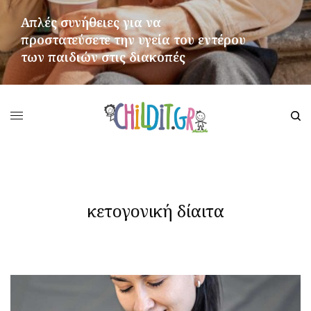
Απλές συνήθειες για να
προστατεύσετε την υγεία του εντέρου
των παιδιών στις διακοπές
ΠΕΡΙΣΣΌΤΕΡΑ
κετογονική δίαιτα