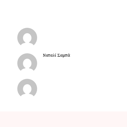
Ναταλί Σαμπά