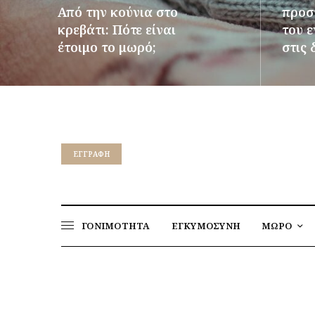
Από την κούνια στο
προστ
κρεβάτι: Πότε είναι
του 
έτοιμο το μωρό;
στις 
ΠΕΡΙΣΣΌΤΕΡΑ
ΠΕΡΙΣΣ
EΓΓΡΑΦΉ
ΓΟΝΙΜΟΤΗΤΑ
ΕΓΚΥΜΟΣΥΝΗ
ΜΩΡΟ