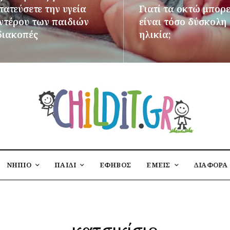
ατεύσετε την υγεία
Γιατί τα οκτώ μπορε
εντέρου των παιδιών
είναι τόσο δύσκολη
διακοπές
ηλικία;
ΌΤΕΡΑ
ΠΕΡΙΣΣΌΤΕΡΑ
ΝΗΠΙΟ
ΠΑΙΔΙ
ΕΦΗΒΟΣ
ΕΜΕΙΣ
ΔΙΑΦΟΡΑ
κατσικίσιο