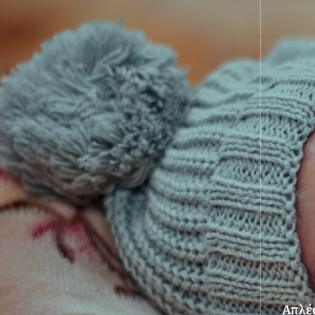
Απλές