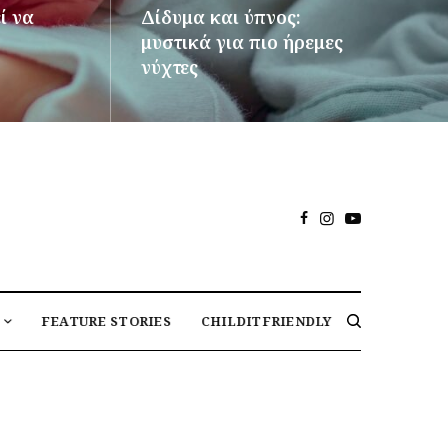
ί να
Δίδυμα και ύπνος:
μυστικά για πιο ήρεμες
νύχτες
ΠΕΡΙΣΣΌΤΕΡΑ
FEATURE STORIES
CHILDITFRIENDLY