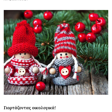
Γιορτάζοντας οικολογικά!