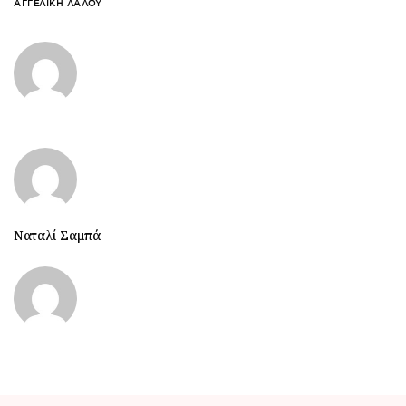
ΑΓΓΕΛΙΚΉ ΛΆΛΟΥ
Ναταλί Σαμπά