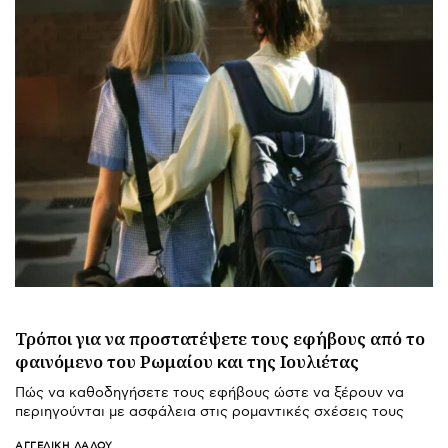
Τρόποι για να προστατέψετε τους εφήβους από το
φαινόμενο του Ρωμαίου και της Ιουλιέτας
Πώς να καθοδηγήσετε τους εφήβους ώστε να ξέρουν να
περιηγούνται με ασφάλεια στις ρομαντικές σχέσεις τους
ΑΓΓΕΛΙΚΉ ΛΆΛΟΥ