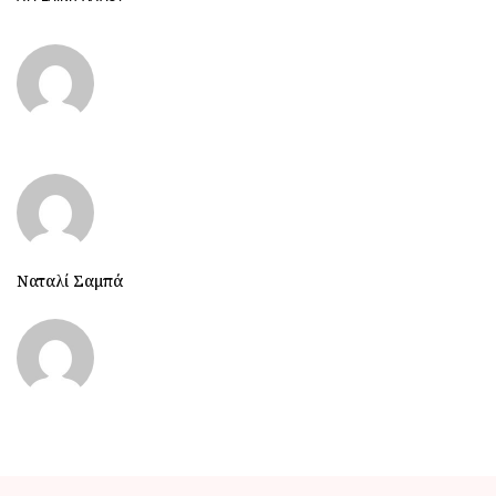
Ναταλί Σαμπά