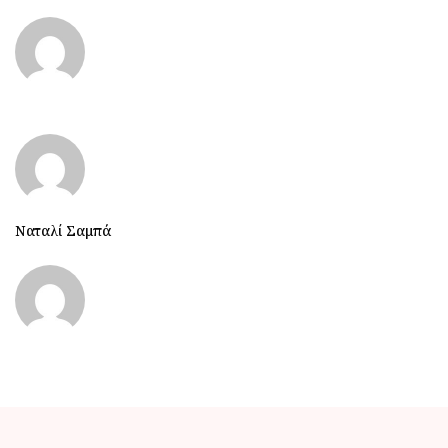
Ναταλί Σαμπά