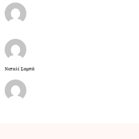
Ναταλί Σαμπά