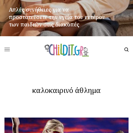
Απλές συνήθειες για να
προστατεύσετε την υγεία του εντέρου
των παιδιών στις διακοπές
ΠΕΡΙΣΣΌΤΕΡΑ
καλοκαιρινό άθλημα