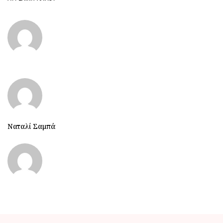
Ναταλί Σαμπά