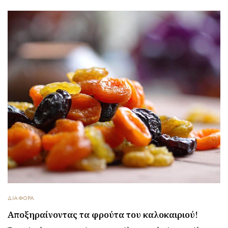
ΔΙΑΦΟΡΑ
Αποξηραίνοντας τα φρούτα του καλοκαιριού!