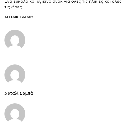
Ένα εύκολο και υγιεινό σνακ για όλες τις ηλικίες και όλες
τις ώρες
ΑΓΓΕΛΙΚΉ ΛΆΛΟΥ
Ναταλί Σαμπά