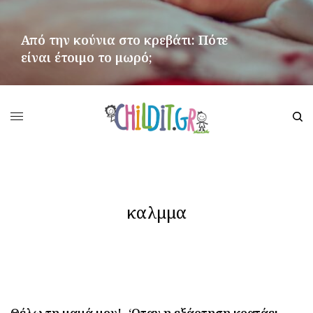
Από την κούνια στο κρεβάτι: Πότε
είναι έτοιμο το μωρό;
ΠΕΡΙΣΣΌΤΕΡΑ
καλμμα
Θέλω τη μαμά μου!- ‘Οταν η εξάρτηση κρατάει