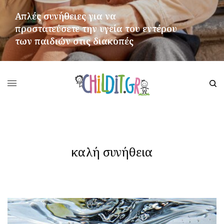
Απλές συνήθειες για να
προστατεύσετε την υγεία του εντέρου
των παιδιών στις διακοπές
ΠΕΡΙΣΣΌΤΕΡΑ
καλή συνήθεια