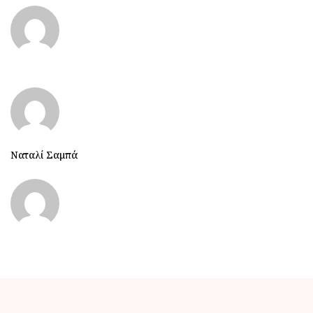
Ναταλί Σαμπά